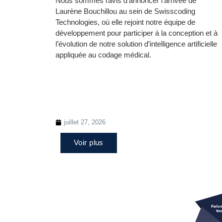
Nous sommes ravis d’annoncer l’arrivée de
Laurène Bouchillou au sein de Swisscoding
Technologies, où elle rejoint notre équipe de
développement pour participer à la conception et à
l’évolution de notre solution d’intelligence artificielle
appliquée au codage médical.
juillet 27, 2026
Voir plus