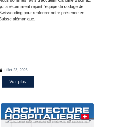
Nous sommes ravis d’accueillir Caroline Bakmaz,
qui a récemment rejoint l’équipe de codage de
Swisscoding pour renforcer notre présence en
Suisse alémanique.
juillet 23, 2026
Voir plus