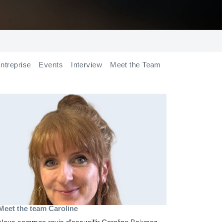
ntreprise
Events
Interview
Meet the Team
Meet the team Caroline