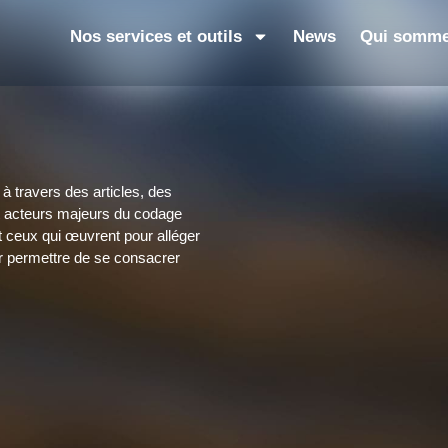
Nos services et outils
News
Qui somme
à travers des articles, des
et acteurs majeurs du codage
et ceux qui œuvrent pour alléger
ur permettre de se consacrer