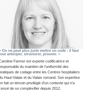
« On ne peut plus juste mettre un code : il faut
tout anticiper, structurer, prouver. »
Caroline Farmer est experte codificatrice et
responsable du maintien de l’uniformité des
pratiques de codage entre les Centres hospitaliers
du Haut-Valais et du Valais romand. Son expertise
en fait un témoin privilégié d’un contexte qui n’a
cessé de se complexifier depuis 2012.