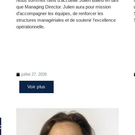
Nous sommes ravis d’accueillir Julien Balesi en tant
que Managing Director. Julien aura pour mission
d’accompagner les équipes, de renforcer les
structures managériales et de soutenir l’excellence
opérationnelle.
juillet 27, 2026
Voir plus