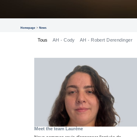
Homepage
>
News
Tous
AH - Cody
AH - Robert Derendinger
Meet the team Laurène