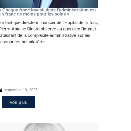
« Chaque franc investi dans l’administration est
un franc de moins pour les soins »
En tant que directeur financier de l’Hôpital de la Tour,
Pierre-Antoine Binard observe au quotidien l’impact
croissant de la complexité administrative sur les
ressources hospitalières.
septembre 10, 2025
Voir plus