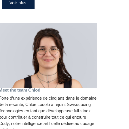
Voir plus
Meet the team Chloé
Forte d’une expérience de cinq ans dans le domaine
de la e-santé, Chloé Lodolo a rejoint Swisscoding
Technologies en tant que développeuse full-stack
pour contribuer à construire tout ce qui entoure
Cody, notre intelligence artificelle dédiée au codage