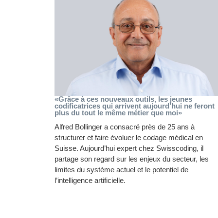
«Grâce à ces nouveaux outils, les jeunes
codificatrices qui arrivent aujourd’hui ne feront
plus du tout le même métier que moi»
Alfred Bollinger a consacré près de 25 ans à
structurer et faire évoluer le codage médical en
Suisse. Aujourd’hui expert chez Swisscoding, il
partage son regard sur les enjeux du secteur, les
limites du système actuel et le potentiel de
l’intelligence artificielle.