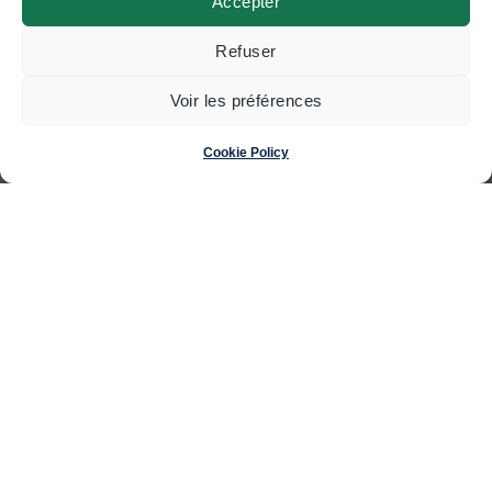
Accepter
© Swisscoding SA
Refuser
2024
Voir les préférences
Made by
Magic Pencil
Cookie Policy