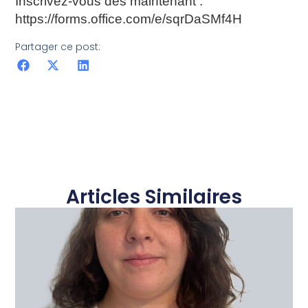
Inscrivez-vous dès maintenant :
https://forms.office.com/e/sqrDaSMf4H
Partager ce post:
Articles Similaires