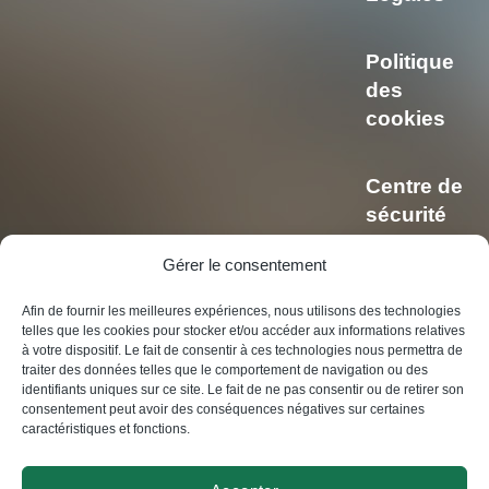
Politique
des
cookies
Centre de
sécurité
et de
Gérer le consentement
confidentiali
Afin de fournir les meilleures expériences, nous utilisons des technologies
telles que les cookies pour stocker et/ou accéder aux informations relatives
Politique
à votre dispositif. Le fait de consentir à ces technologies nous permettra de
de
traiter des données telles que le comportement de navigation ou des
identifiants uniques sur ce site. Le fait de ne pas consentir ou de retirer son
confidentiali
consentement peut avoir des conséquences négatives sur certaines
caractéristiques et fonctions.