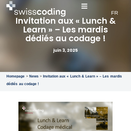
EN
FR
DE
Invitation aux « Lunch &
Learn » – Les mardis
dédiés au codage !
juin 3, 2025
Homepage
>
News
>
Invitation aux « Lunch & Learn » – Les mardis
dédiés au codage !