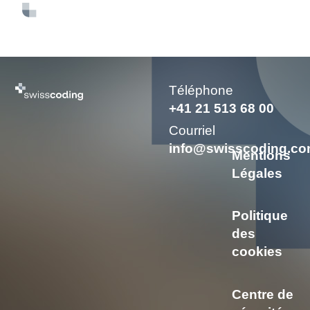
EN
FR
DE
Téléphone
+41 21 513 68 00
Courriel
info@swisscoding.c
Mentions
Légales
Politique
des
cookies
Centre de