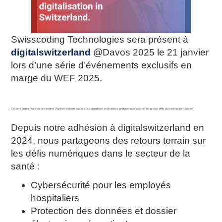
Swisscoding Technologies sera présent à
digitalswitzerland
@Davos 2025 le 21 janvier
lors d’une série d’événements exclusifs en
marge du WEF 2025.
Ces rencontres réuniront des leaders d’opinion, experts du secteur, scientifiques et décideurs politiques pour aborder les grands défis du numérique en Suisse.
Depuis notre adhésion à digitalswitzerland en
2024, nous partageons des retours terrain sur
les défis numériques dans le secteur de la
santé :
Cybersécurité pour les employés
hospitaliers
Protection des données et dossier