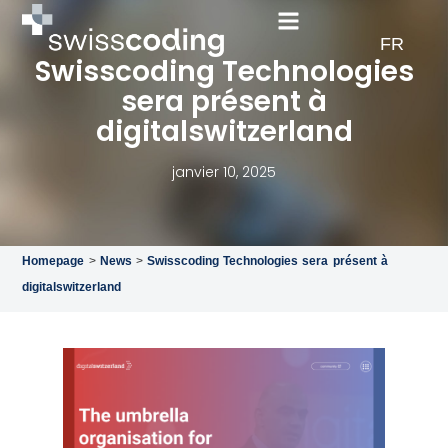
EN
FR
DE
Swisscoding Technologies
sera présent à
digitalswitzerland
janvier 10, 2025
Homepage
>
News
>
Swisscoding Technologies sera présent à
digitalswitzerland