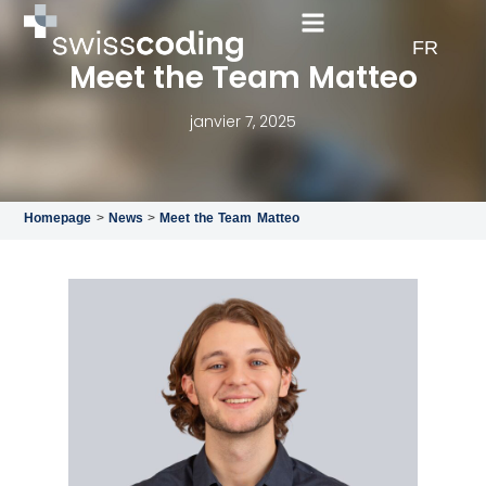
EN
FR
DE
Meet the Team Matteo
janvier 7, 2025
Homepage
>
News
>
Meet the Team Matteo