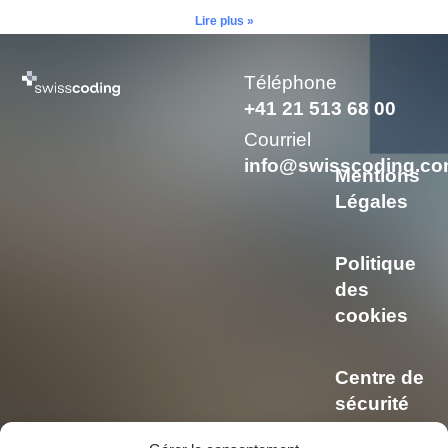
Lire plus »
Téléphone
+41 21 513 68 00
Courriel
info@swisscoding.c
Mentions
Légales
Politique
des
cookies
Centre de
sécurité
et de