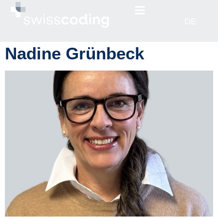
EN
DE
FR
Nadine Grünbeck