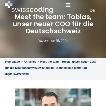
EN
DE
FR
Meet the team: Tobias,
unser neuer COO für die
Deutschschweiz
Dezember 16, 2024
Homepage
>
Aktuelles
>
Meet the team: Tobias, unser neuer COO
für die DeutschschweizSwisscoding Technologies nimmt an
digitalswitzerland