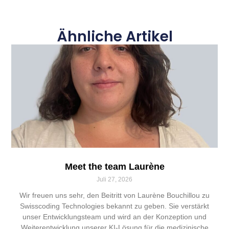
Ähnliche Artikel
Meet the team Laurène
Juli 27, 2026
Wir freuen uns sehr, den Beitritt von Laurène Bouchillou zu
Swisscoding Technologies bekannt zu geben. Sie verstärkt
unser Entwicklungsteam und wird an der Konzeption und
Weiterentwicklung unserer KI-Lösung für die medizinische